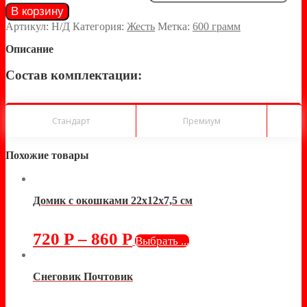
В корзину
Артикул:
Н/Д
Категория:
Жесть
Метка:
600 грамм
Описание
Состав комплектации:
Стандарт
Премиум
Похожие товары
Домик с окошками 22х12х7,5 см
720
Р
–
860
Р
Выбрать ...
Снеговик Почтовик