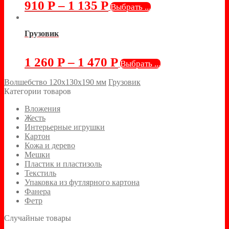
910
Р
–
1 135
Р
Выбрать ...
Грузовик
1 260
Р
–
1 470
Р
Выбрать ...
Волшебство 120х130х190 мм
Грузовик
Категории товаров
Вложения
Жесть
Интерьерные игрушки
Картон
Кожа и дерево
Мешки
Пластик и пластизоль
Текстиль
Упаковка из футлярного картона
Фанера
Фетр
Случайные товары