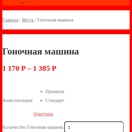
Главная
/
Жесть
/
Гоночная машина
Гоночная машина
1 170
Р
–
1 385
Р
Премиум
Комплектация:
Стандарт
Очистить
Количество Гоночная машина