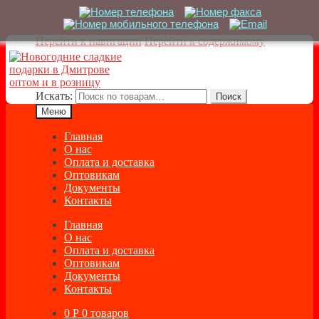
Перейти к навигации
Перейти к содержимому
Искать:
Поиск
Меню
Главная
О нас
Оплата и доставка
Оптовикам
Документы
Контакты
Главная
О нас
Оплата и доставка
Оптовикам
Документы
Контакты
0
Р
0 товаров