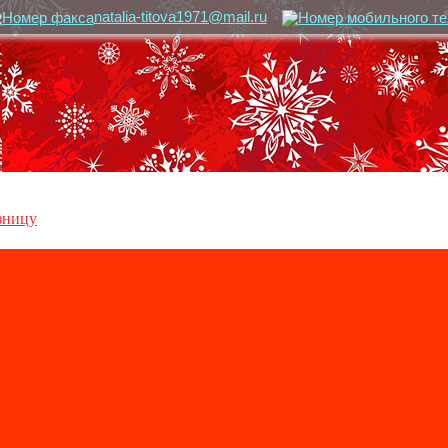
natalia-titova1971@mail.ru