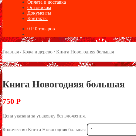
Оплата и доставка
Оптовикам
Документы
Контакты
0
Р
0 товаров
Главная
/
Кожа и дерево
/
Книга Новогодняя большая
Книга Новогодняя большая
750
Р
Цена указана за упаковку без вложения.
Количество Книга Новогодняя большая