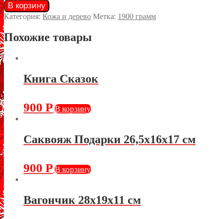
В корзину
Категория:
Кожа и дерево
Метка:
1900 грамм
Похожие товары
Книга Сказок
900
Р
В корзину
Саквояж Подарки 26,5х16х17 см
900
Р
В корзину
Вагончик 28х19х11 см