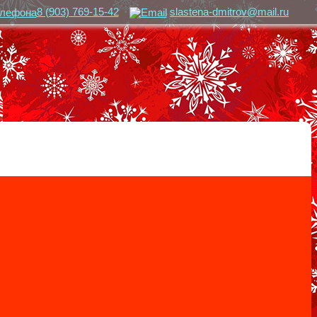
8 (903) 769-15-42
slastena-dmitrov@mail.ru