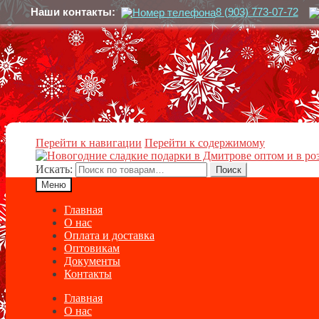
Наши контакты:
8 (903) 773-07-72
Перейти к навигации
Перейти к содержимому
Искать:
Поиск
Меню
Главная
О нас
Оплата и доставка
Оптовикам
Документы
Контакты
Главная
О нас