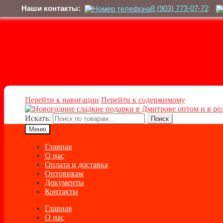
Наши контакты:
8 (903) 773-07-72
Перейти к навигации
Перейти к содержимому
Искать:
Поиск
Меню
Главная
О нас
Оплата и доставка
Оптовикам
Документы
Контакты
Главная
О нас