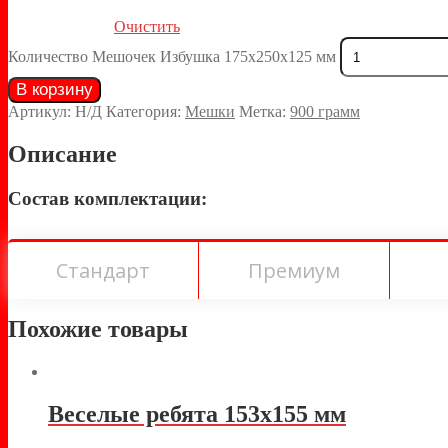
Очистить
Количество Мешочек Избушка 175х250х125 мм
В корзину
Артикул:
Н/Д
Категория:
Мешки
Метка:
900 грамм
Описание
Состав комплектации:
Стандарт
Премиум
Похожие товары
Веселые ребята 153х155 мм