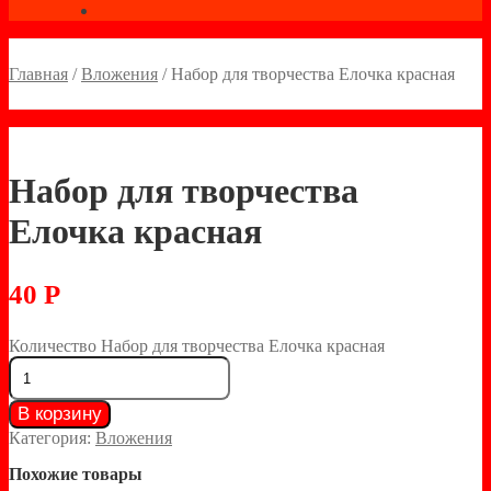
Главная
/
Вложения
/
Набор для творчества Елочка красная
Набор для творчества
Елочка красная
40
Р
Количество Набор для творчества Елочка красная
В корзину
Категория:
Вложения
Похожие товары