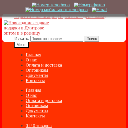
Перейти к навигации
Перейти к содержимому
Искать:
Поиск
Меню
Главная
О нас
Оплата и доставка
Оптовикам
Документы
Контакты
Главная
О нас
Оплата и доставка
Оптовикам
Документы
Контакты
0
Р
0 товаров