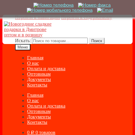
Перейти к навигации
Перейти к содержимому
Искать:
Поиск
Меню
Главная
О нас
Оплата и доставка
Оптовикам
Документы
Контакты
Главная
О нас
Оплата и доставка
Оптовикам
Документы
Контакты
0
0 товаров
Р