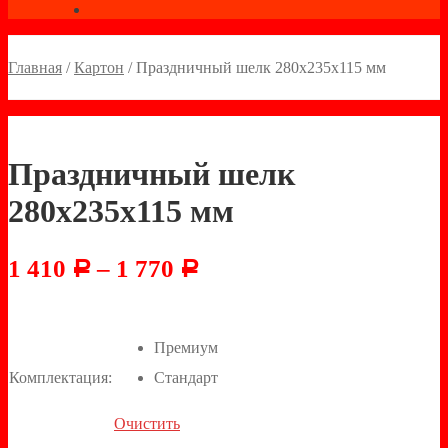
Главная
/
Картон
/
Праздничный шелк 280х235х115 мм
Праздничный шелк
280х235х115 мм
1 410
–
1 770
Р
Р
Премиум
Комплектация:
Стандарт
Очистить