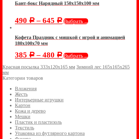
Бант-бокс Нарядный 150х150х100 мм
490
–
645
Р
Р
Выбрать ...
Кофета Праздник с мишкой с игрой и анимацией
180х100х70 мм
385
–
480
Р
Р
Выбрать ...
Красная посылка 333х120х165 мм
Зимний лес 165х165х265
мм
Категории товаров
Вложения
Жесть
Интерьерные игрушки
Картон
Кожа и дерево
Мешки
Пластик и пластизоль
Текстиль
Упаковка из футлярного картона
Фанера