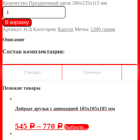
Количество Праздничный шелк 280х235х115 мм
В корзину
Артикул:
Н/Д
Категория:
Картон
Метка:
1200 грамм
Описание
Состав комплектации:
Стандарт
Премиум
Похожие товары
Добрые друзья с анимацией 105х105х185 мм
545
–
770
Р
Р
Выбрать ...