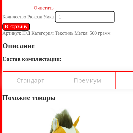
Очистить
Количество Рюкзак Умка
В корзину
Артикул:
Н/Д
Категория:
Текстиль
Метка:
500 грамм
Описание
Состав комплектации:
Стандарт
Премиум
Похожие товары