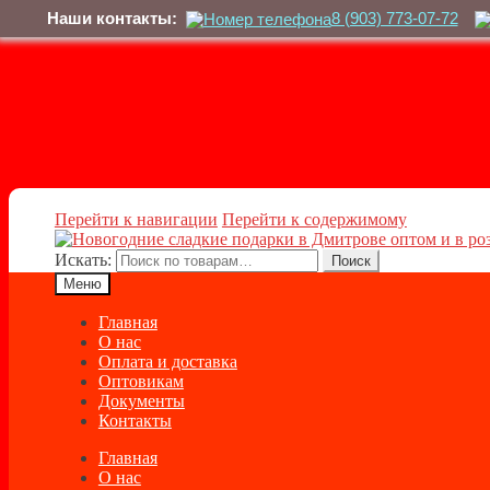
Наши контакты:
8 (903) 773-07-72
Перейти к навигации
Перейти к содержимому
Искать:
Поиск
Меню
Главная
О нас
Оплата и доставка
Оптовикам
Документы
Контакты
Главная
О нас