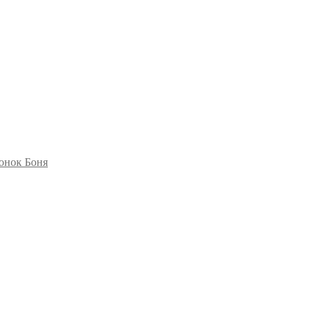
онок Боня