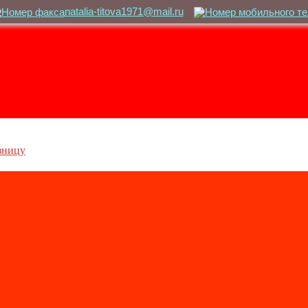
natalia-titova1971@mail.ru