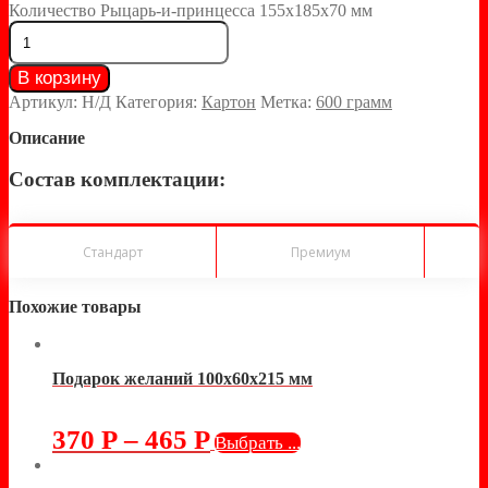
Количество Рыцарь-и-принцесса 155х185х70 мм
В корзину
Артикул:
Н/Д
Категория:
Картон
Метка:
600 грамм
Описание
Состав комплектации:
Стандарт
Премиум
Похожие товары
Подарок желаний 100х60х215 мм
370
Р
–
465
Р
Выбрать ...