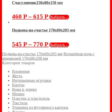
Счастливчик150х80х150 мм
460
Р
–
615
Р
Выбрать ...
Подкова-на-счастье 170х69х203 мм
545
Р
–
770
Р
Выбрать ...
Подкова-на-счастье 170х69х203 мм
Волшебная ночь с
анимацией 170х68х208 мм
Категории товаров
Вложения
Жесть
Интерьерные игрушки
Картон
Кожа и дерево
Мешки
Пластик и пластизоль
Текстиль
Упаковка из футлярного картона
Фанера