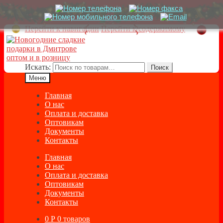
Перейти к навигации
Перейти к содержимому
Искать:
Поиск
Меню
Главная
О нас
Оплата и доставка
Оптовикам
Документы
Контакты
Главная
О нас
Оплата и доставка
Оптовикам
Документы
Контакты
0
Р
0 товаров