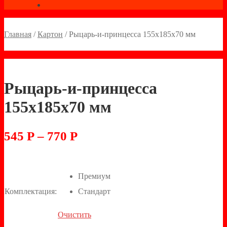
Главная
/
Картон
/
Рыцарь-и-принцесса 155х185х70 мм
Рыцарь-и-принцесса
155х185х70 мм
545
Р
–
770
Р
Премиум
Комплектация:
Стандарт
Очистить