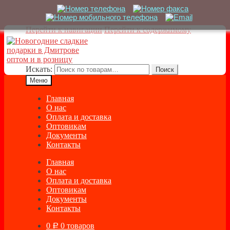
Перейти к навигации
Перейти к содержимому
Искать:
Поиск
Меню
Главная
О нас
Оплата и доставка
Оптовикам
Документы
Контакты
Главная
О нас
Оплата и доставка
Оптовикам
Документы
Контакты
0
0 товаров
Р