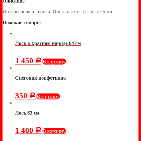
Описание
Интерьерная игрушка. Поставляется без вложений
Похожие товары
Лось в красном наряде 64 см
1 450
Р
В корзину
Снеговик конфетница
350
Р
В корзину
Лось 63 см
1 400
Р
В корзину