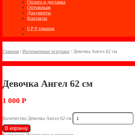
Оплата и доставка
Оптовикам
Документы
Контакты
0
Р
0 товаров
Главная
/
Интерьерные игрушки
/
Девочка Ангел 62 см
Девочка Ангел 62 см
1 000
Р
Количество Девочка Ангел 62 см
В корзину
Категория:
Интерьерные игрушки