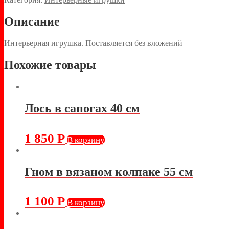
Описание
Интерьерная игрушка. Поставляется без вложений
Похожие товары
Лось в сапогах 40 см
1 850
Р
В корзину
Гном в вязаном колпаке 55 см
1 100
Р
В корзину