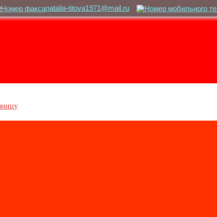
natalia-titova1971@mail.ru