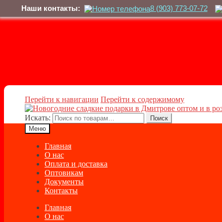
Наши контакты:
8 (903) 773-07-72
Перейти к навигации
Перейти к содержимому
Искать:
Поиск
Меню
Главная
О нас
Оплата и доставка
Оптовикам
Документы
Контакты
Главная
О нас