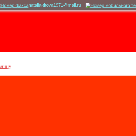
natalia-titova1971@mail.ru