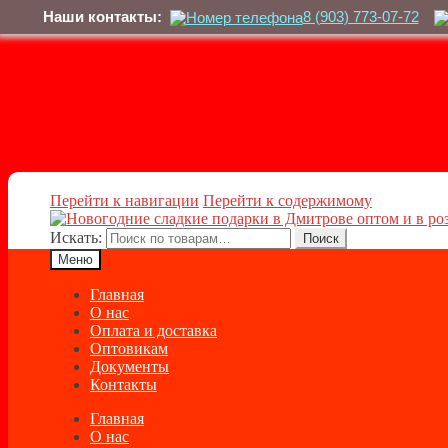
Наши контакты:
8 (903) 773-07-72
Перейти к навигации
Перейти к содержимому
Искать:
Поиск
Меню
Главная
О нас
Оплата и доставка
Оптовикам
Документы
Контакты
Главная
О нас