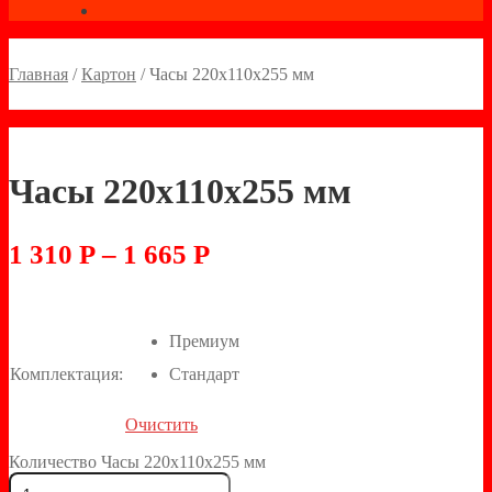
Главная
/
Картон
/
Часы 220х110х255 мм
Часы 220х110х255 мм
1 310
Р
–
1 665
Р
Премиум
Комплектация:
Стандарт
Очистить
Количество Часы 220х110х255 мм