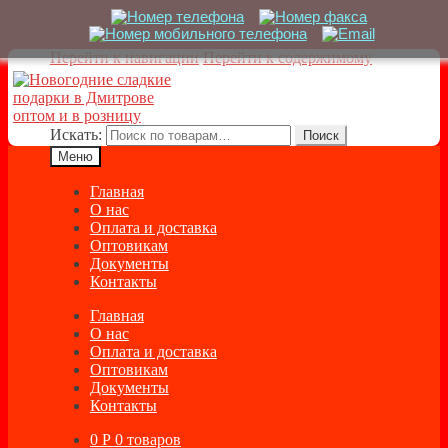
Перейти к навигации
Перейти к содержимому
Искать:
Поиск
Меню
Главная
О нас
Оплата и доставка
Оптовикам
Документы
Контакты
Главная
О нас
Оплата и доставка
Оптовикам
Документы
Контакты
0
Р
0 товаров