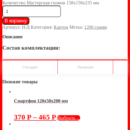
Количество Мастерская гномов 158х158х235 мм
В корзину
Артикул:
Н/Д
Категория:
Картон
Метка:
1200 грамм
Описание
Состав комплектации:
Стандарт
Премиум
Похожие товары
Смартфон 120х50х200 мм
370
Р
–
465
Р
Выбрать ...