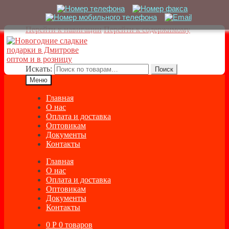
Перейти к навигации
Перейти к содержимому
Искать:
Поиск
Меню
Главная
О нас
Оплата и доставка
Оптовикам
Документы
Контакты
Главная
О нас
Оплата и доставка
Оптовикам
Документы
Контакты
0
Р
0 товаров