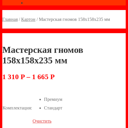
Главная
/
Картон
/
Мастерская гномов 158х158х235 мм
Мастерская гномов
158х158х235 мм
1 310
Р
–
1 665
Р
Премиум
Комплектация:
Стандарт
Очистить