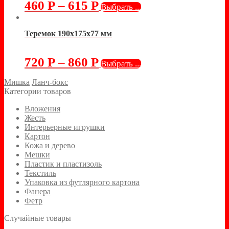
460
Р
–
615
Р
Выбрать ...
Теремок 190х175х77 мм
720
Р
–
860
Р
Выбрать ...
Мишка
Ланч-бокс
Категории товаров
Вложения
Жесть
Интерьерные игрушки
Картон
Кожа и дерево
Мешки
Пластик и пластизоль
Текстиль
Упаковка из футлярного картона
Фанера
Фетр
Случайные товары