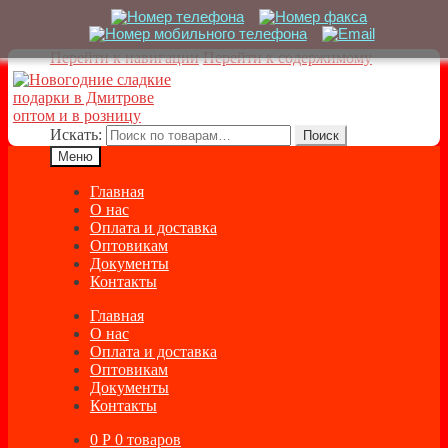
Перейти к навигации
Перейти к содержимому
Искать:
Поиск
Меню
Главная
О нас
Оплата и доставка
Оптовикам
Документы
Контакты
Главная
О нас
Оплата и доставка
Оптовикам
Документы
Контакты
0
Р
0 товаров