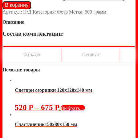
В корзину
Артикул:
Н/Д
Категория:
Фетр
Метка:
500 грамм
Описание
Состав комплектации:
Стандарт
Премиум
Похожие товары
Снегири озорники 120х120х140 мм
520
Р
–
675
Р
Выбрать ...
Счастливчик150х80х150 мм