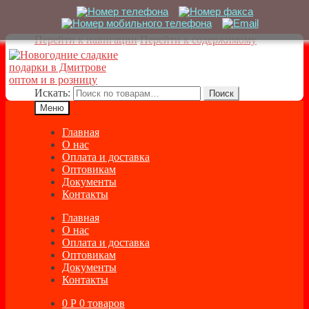
Перейти к навигации
Перейти к содержимому
Искать:
Поиск
Меню
Главная
О нас
Оплата и доставка
Оптовикам
Документы
Контакты
Главная
О нас
Оплата и доставка
Оптовикам
Документы
Контакты
0
Р
0 товаров