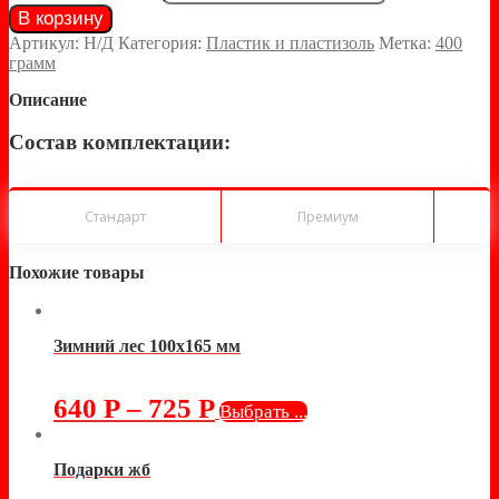
В корзину
Артикул:
Н/Д
Категория:
Пластик и пластизоль
Метка:
400
грамм
Описание
Состав комплектации:
Стандарт
Премиум
Похожие товары
Зимний лес 100х165 мм
640
Р
–
725
Р
Выбрать ...
Подарки жб