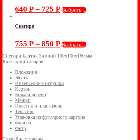
640
Р
–
725
Р
Выбрать ...
Снегири
755
Р
–
850
Р
Выбрать ...
Снегири
Бантик Зимний 100х100х160 мм
Категории товаров
Вложения
Жесть
Интерьерные игрушки
Картон
Кожа и дерево
Мешки
Пластик и пластизоль
Текстиль
Упаковка из футлярного картона
Фанера
Фетр
Случайные товары