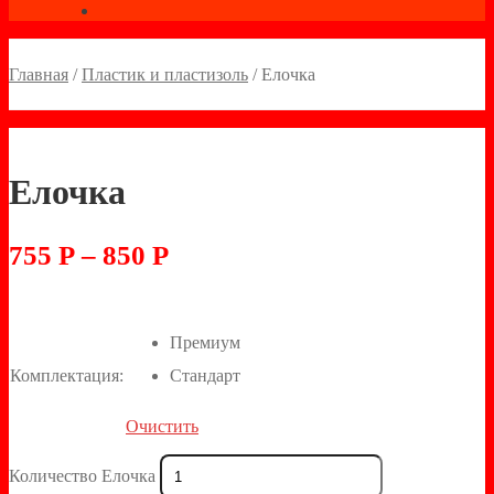
Главная
/
Пластик и пластизоль
/
Елочка
Елочка
755
Р
–
850
Р
Премиум
Комплектация:
Стандарт
Очистить
Количество Елочка