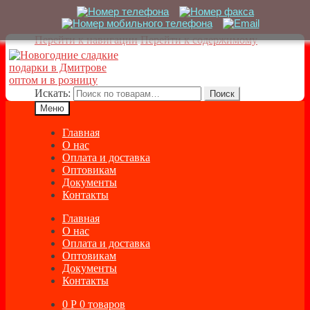
Перейти к навигации
Перейти к содержимому
Искать:
Поиск
Меню
Главная
О нас
Оплата и доставка
Оптовикам
Документы
Контакты
Главная
О нас
Оплата и доставка
Оптовикам
Документы
Контакты
0
Р
0 товаров