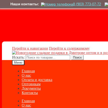
Наши контакты:
8 (903) 773-07-72
Перейти к навигации
Перейти к содержимому
Искать:
Поиск
Меню
Главная
О нас
Оплата и доставка
Оптовикам
Документы
Контакты
Главная
О нас