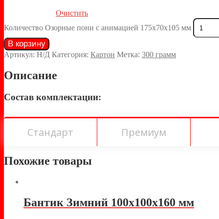
Очистить
Количество Озорные пони с анимацией 175х70х105 мм
В корзину
Артикул:
Н/Д
Категория:
Картон
Метка:
300 грамм
Описание
Состав комплектации:
Стандарт
Премиум
Похожие товары
Бантик Зимний 100х100х160 мм