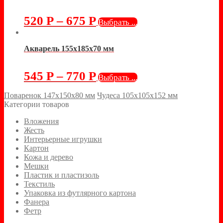
520
Р
–
675
Р
Выбрать ...
Акварель 155х185х70 мм
545
Р
–
770
Р
Выбрать ...
Поваренок 147х150х80 мм
Чудеса 105х105х152 мм
Категории товаров
Вложения
Жесть
Интерьерные игрушки
Картон
Кожа и дерево
Мешки
Пластик и пластизоль
Текстиль
Упаковка из футлярного картона
Фанера
Фетр