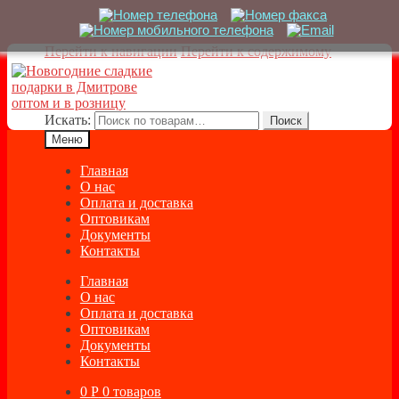
Перейти к навигации
Перейти к содержимому
Искать:
Поиск
Меню
Главная
О нас
Оплата и доставка
Оптовикам
Документы
Контакты
Главная
О нас
Оплата и доставка
Оптовикам
Документы
Контакты
0
Р
0 товаров