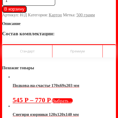
В корзину
Артикул:
Н/Д
Категория:
Картон
Метка:
500 грамм
Описание
Состав комплектации:
Стандарт
Премиум
Похожие товары
Подкова-на-счастье 170х69х203 мм
545
Р
–
770
Р
Выбрать ...
Снегири озорники 120х120х140 мм