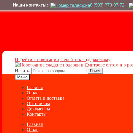
Наши контакты:
8 (903) 773-07-72
Перейти к навигации
Перейти к содержимому
Искать:
Поиск
Меню
Главная
О нас
Оплата и доставка
Оптовикам
Документы
Контакты
Главная
О нас