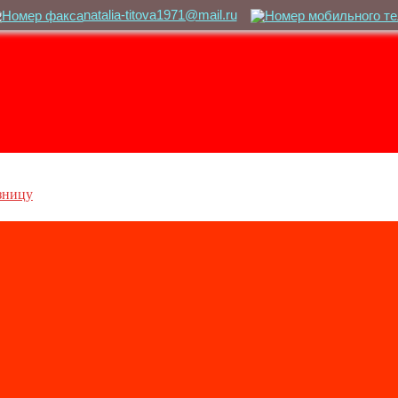
natalia-titova1971@mail.ru