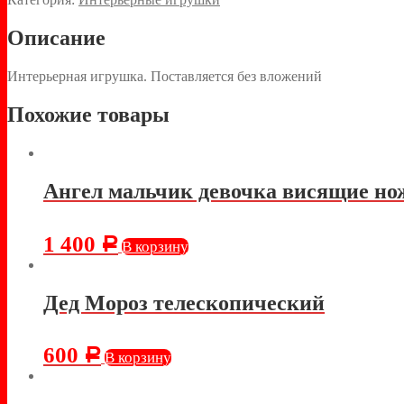
Описание
Интерьерная игрушка. Поставляется без вложений
Похожие товары
Ангел мальчик девочка висящие нож
1 400
Р
В корзину
Дед Мороз телескопический
600
Р
В корзину