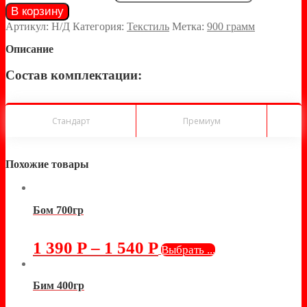
В корзину
Артикул:
Н/Д
Категория:
Текстиль
Метка:
900 грамм
Описание
Состав комплектации:
Стандарт
Премиум
Похожие товары
Бом 700гр
1 390
Р
–
1 540
Р
Выбрать ...
Бим 400гр