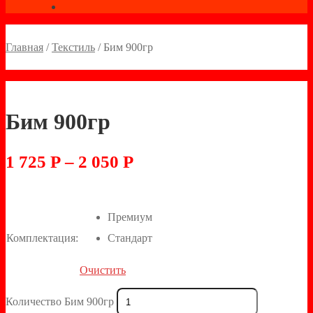
Главная
/
Текстиль
/
Бим 900гр
Бим 900гр
1 725
Р
–
2 050
Р
Премиум
Комплектация:
Стандарт
Очистить
Количество Бим 900гр