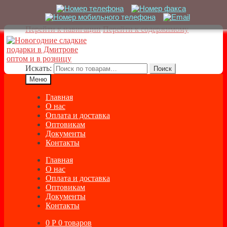
Перейти к навигации
Перейти к содержимому
Искать:
Поиск
Меню
Главная
О нас
Оплата и доставка
Оптовикам
Документы
Контакты
Главная
О нас
Оплата и доставка
Оптовикам
Документы
Контакты
0
Р
0 товаров