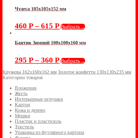
Чудеса 105х105х152 мм
460
Р
–
615
Р
Выбрать ...
Бантик Зимний 100х100х160 мм
295
Р
–
360
Р
Выбрать ...
Кружева 162х160х162 мм
Золотое конфетти 130х130х235 мм
Категории товаров
Вложения
Жесть
Интерьерные игрушки
Картон
Кожа и дерево
Мешки
Пластик и пластизоль
Текстиль
Упаковка из футлярного картона
Фанера