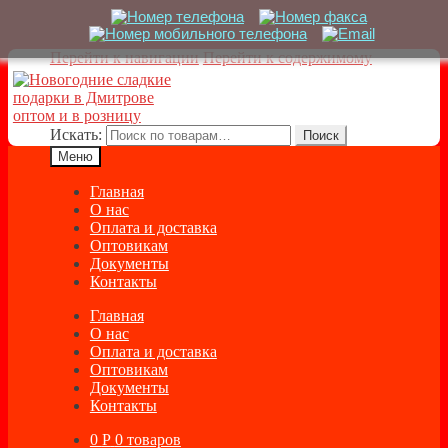
Перейти к навигации
Перейти к содержимому
Искать:
Поиск
Меню
Главная
О нас
Оплата и доставка
Оптовикам
Документы
Контакты
Главная
О нас
Оплата и доставка
Оптовикам
Документы
Контакты
0
Р
0 товаров