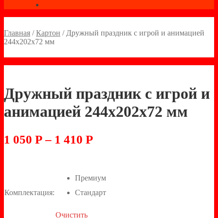
Главная
/
Картон
/
Дружный праздник с игрой и анимацией
244х202х72 мм
Дружный праздник с игрой и
анимацией 244х202х72 мм
1 050
Р
–
1 410
Р
Премиум
Комплектация:
Стандарт
Очистить