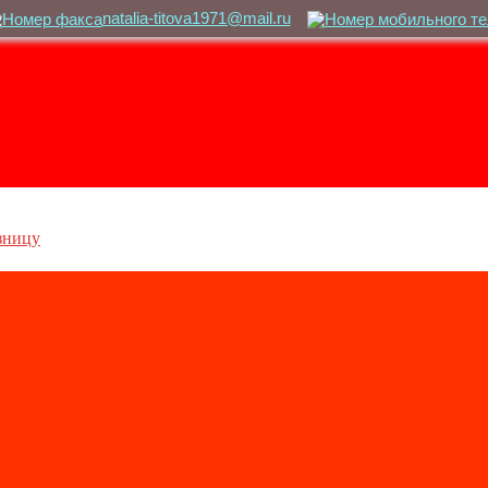
natalia-titova1971@mail.ru