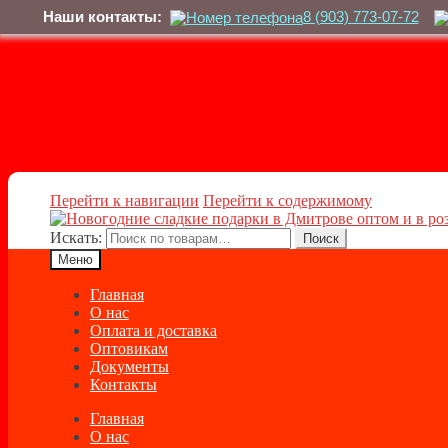
Наши контакты:
8 (903) 773-07-72
Перейти к навигации
Перейти к содержимому
Искать:
Поиск
Меню
Главная
О нас
Оплата и доставка
Оптовикам
Документы
Контакты
Главная
О нас