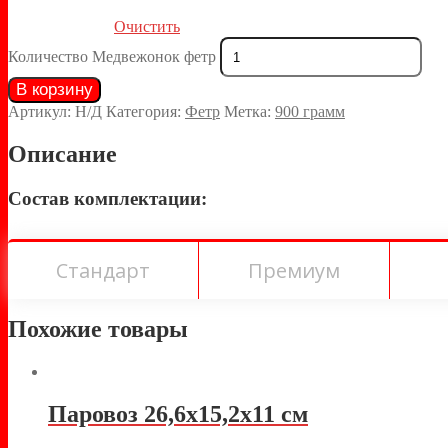
Очистить
Количество Медвежонок фетр
В корзину
Артикул:
Н/Д
Категория:
Фетр
Метка:
900 грамм
Описание
Состав комплектации:
Стандарт
Премиум
Похожие товары
Паровоз 26,6х15,2х11 см