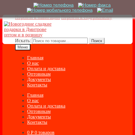
Перейти к навигации
Перейти к содержимому
Искать:
Поиск
Меню
Главная
О нас
Оплата и доставка
Оптовикам
Документы
Контакты
Главная
О нас
Оплата и доставка
Оптовикам
Документы
Контакты
0
Р
0 товаров