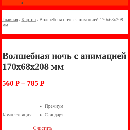
Главная
/
Картон
/
Волшебная ночь с анимацией 170х68х208
мм
Волшебная ночь с анимацией
170х68х208 мм
560
Р
–
785
Р
Премиум
Комплектация:
Стандарт
Очистить