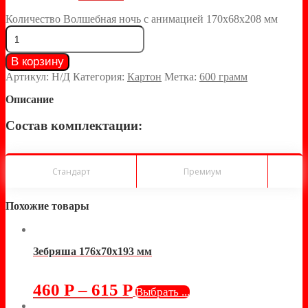
Количество Волшебная ночь с анимацией 170х68х208 мм
В корзину
Артикул:
Н/Д
Категория:
Картон
Метка:
600 грамм
Описание
Состав комплектации:
Стандарт
Премиум
Похожие товары
Зебряша 176х70х193 мм
460
Р
–
615
Р
Выбрать ...