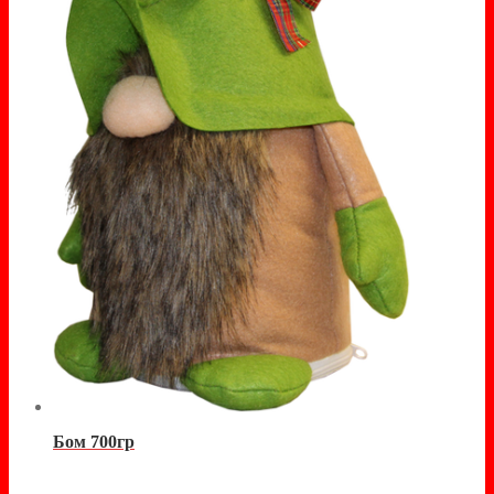
Бом 700гр