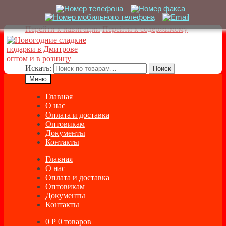
Перейти к навигации
Перейти к содержимому
Искать:
Поиск
Меню
Главная
О нас
Оплата и доставка
Оптовикам
Документы
Контакты
Главная
О нас
Оплата и доставка
Оптовикам
Документы
Контакты
0
Р
0 товаров