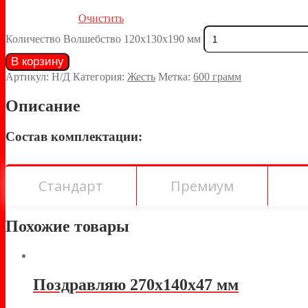
Очистить
Количество Волшебство 120х130х190 мм
В корзину
Артикул:
Н/Д
Категория:
Жесть
Метка:
600 грамм
Описание
Состав комплектации:
Стандарт
Премиум
Похожие товары
Поздравляю 270х140х47 мм