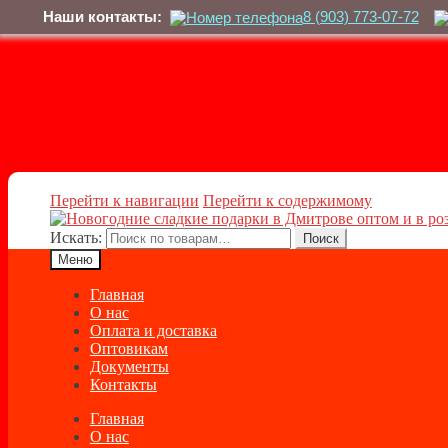
Наши контакты:
8 (903) 773-07-72
Перейти к навигации
Перейти к содержимому
Искать:
Поиск
Меню
Главная
О нас
Оплата и доставка
Оптовикам
Документы
Контакты
Главная
О нас