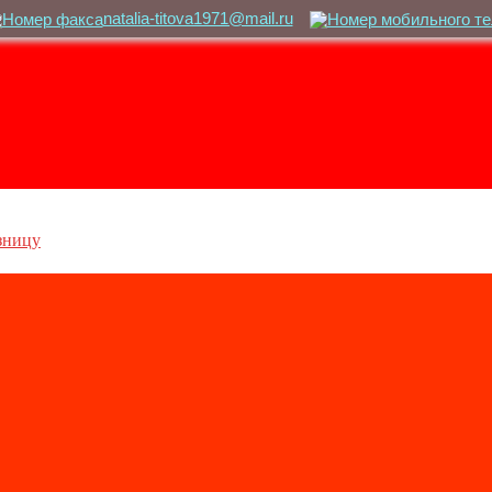
natalia-titova1971@mail.ru