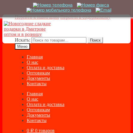
Перейти к навигации
Перейти к содержимому
Искать:
Поиск
Меню
Главная
О нас
Оплата и доставка
Оптовикам
Документы
Контакты
Главная
О нас
Оплата и доставка
Оптовикам
Документы
Контакты
0
0 товаров
Р