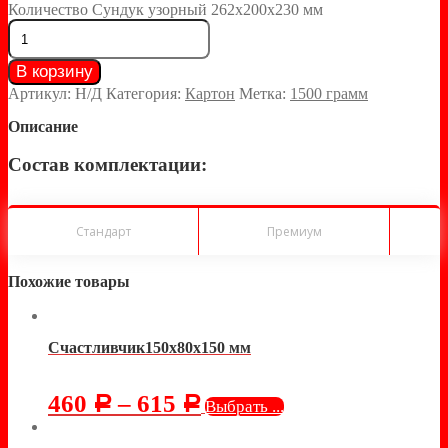
Количество Сундук узорный 262х200х230 мм
В корзину
Артикул:
Н/Д
Категория:
Картон
Метка:
1500 грамм
Описание
Состав комплектации:
Стандарт
Премиум
Похожие товары
Счастливчик150х80х150 мм
460
–
615
Р
Р
Выбрать ...