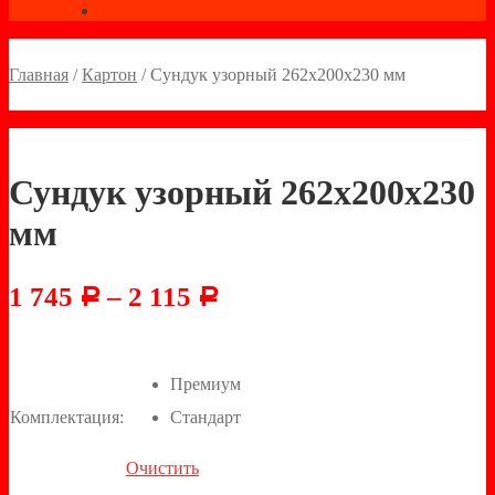
Главная
/
Картон
/
Сундук узорный 262х200х230 мм
Сундук узорный 262х200х230
мм
1 745
–
2 115
Р
Р
Премиум
Комплектация:
Стандарт
Очистить